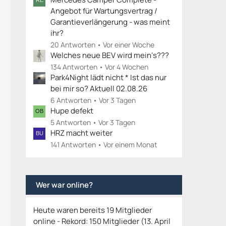
Angebot für Wartungsvertrag /
Garantieverlängerung - was meint
ihr?
20 Antworten
Vor einer Woche
Welches neue BEV wird mein‘s???
134 Antworten
Vor 4 Wochen
Park4Night lädt nicht * Ist das nur
bei mir so? Aktuell 02.08.26
6 Antworten
Vor 3 Tagen
Hupe defekt
5 Antworten
Vor 3 Tagen
HRZ macht weiter
141 Antworten
Vor einem Monat
Wer war online?
Heute waren bereits 19 Mitglieder
online - Rekord: 150 Mitglieder (
13. April