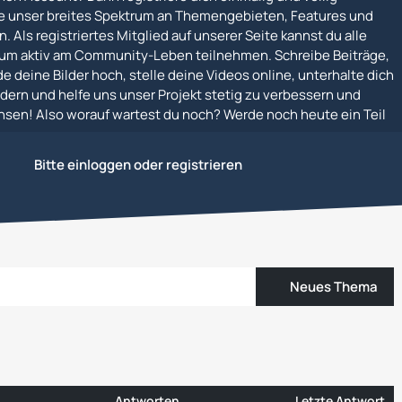
e unser breites Spektrum an Themengebieten, Features und
. Als registriertes Mitglied auf unserer Seite kannst du alle
um aktiv am Community-Leben teilnehmen. Schreibe Beiträge,
e deine Bilder hoch, stelle deine Videos online, unterhalte dich
dern und helfe uns unser Projekt stetig zu verbessern und
en! Also worauf wartest du noch? Werde noch heute ein Teil
Bitte einloggen oder registrieren
Neues Thema
Antworten
Letzte Antwort