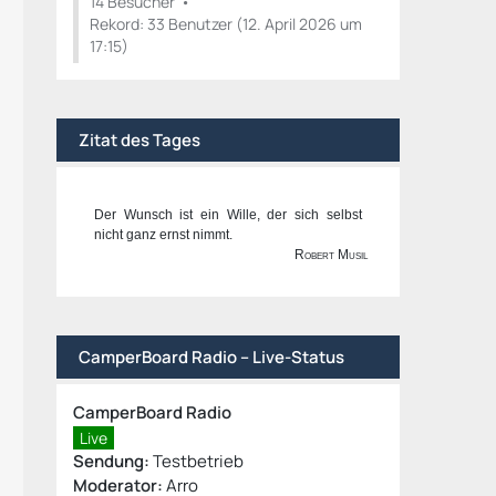
14 Besucher
Rekord: 33 Benutzer (
12. April 2026 um
17:15
)
Zitat des Tages
Der Wunsch ist ein Wille, der sich selbst
nicht ganz ernst nimmt.
Robert Musil
CamperBoard Radio – Live-Status
CamperBoard Radio
Live
Sendung:
Testbetrieb
Moderator:
Arro