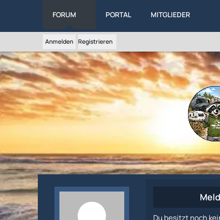
FORUM
PORTAL
MITGLIEDER
Anmelden
Registrieren
Meld
Du besitzt noch kei