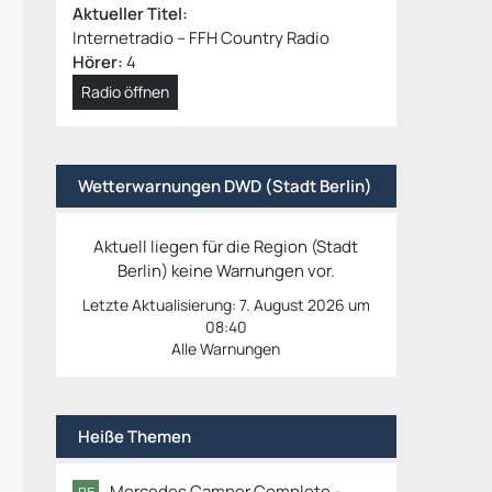
Aktueller Titel:
Internetradio – FFH Country Radio
Hörer:
4
Radio öffnen
Wetterwarnungen DWD (Stadt Berlin)
Aktuell liegen für die Region (Stadt
Berlin) keine Warnungen vor.
Letzte Aktualisierung:
7. August 2026 um
08:40
Alle Warnungen
Heiße Themen
Mercedes Camper Complete -