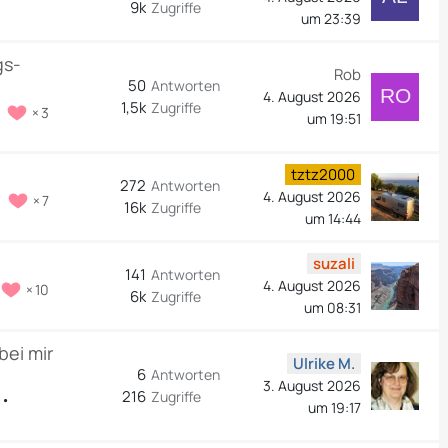
9k
Zugriffe
um 23:39
gs-
Rob
50
Antworten
4. August 2026
1,5k
Zugriffe
3
um 19:51
tztz2000
272
Antworten
4. August 2026
7
16k
Zugriffe
um 14:44
suzali
141
Antworten
4. August 2026
10
6k
Zugriffe
um 08:31
bei mir
Ulrike M.
6
Antworten
3. August 2026
216
Zugriffe
um 19:17