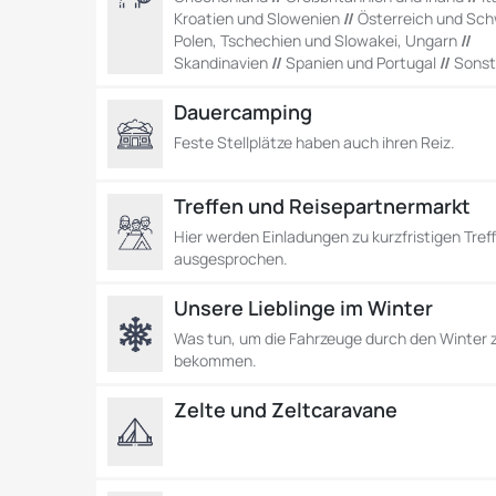
Kroatien und Slowenien
//
Österreich und Sch
Polen, Tschechien und Slowakei, Ungarn
//
Skandinavien
//
Spanien und Portugal
//
Sonst
Dauercamping
Feste Stellplätze haben auch ihren Reiz.
Treffen und Reisepartnermarkt
Hier werden Einladungen zu kurzfristigen Tref
ausgesprochen.
Unsere Lieblinge im Winter
Was tun, um die Fahrzeuge durch den Winter 
bekommen.
Zelte und Zeltcaravane