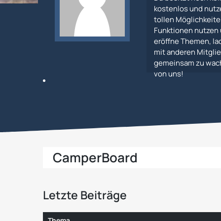
kostenlos und nutz
tollen Möglichkeiten
Funktionen nutzen 
eröffne Themen, lad
mit anderen Mitglie
gemeinsam zu wachs
von uns!
CamperBoard
Letzte Beiträge
Thema