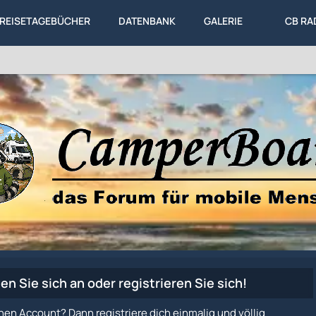
REISETAGEBÜCHER
DATENBANK
GALERIE
CB RA
en Sie sich an oder registrieren Sie sich!
nen Account? Dann registriere dich einmalig und völlig