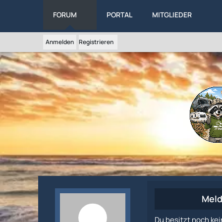
FORUM
PORTAL
MITGLIEDER
Anmelden
Registrieren
Meld
Du besitzt noch kei