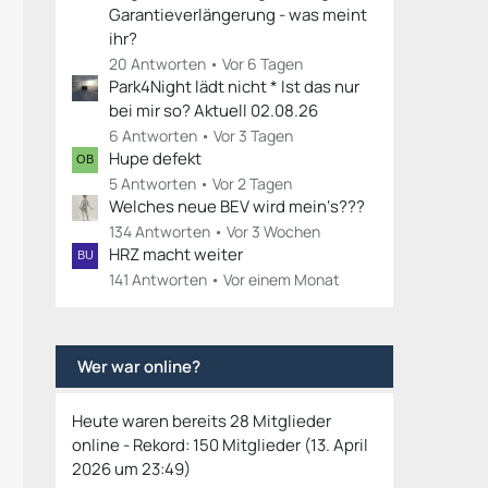
Garantieverlängerung - was meint
ihr?
20 Antworten
Vor 6 Tagen
Park4Night lädt nicht * Ist das nur
bei mir so? Aktuell 02.08.26
6 Antworten
Vor 3 Tagen
Hupe defekt
5 Antworten
Vor 2 Tagen
Welches neue BEV wird mein‘s???
134 Antworten
Vor 3 Wochen
HRZ macht weiter
141 Antworten
Vor einem Monat
Wer war online?
Heute waren bereits 28 Mitglieder
online - Rekord: 150 Mitglieder (
13. April
2026 um 23:49
)