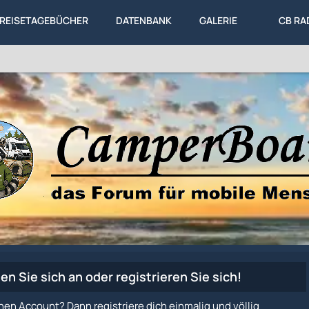
REISETAGEBÜCHER
DATENBANK
GALERIE
CB RA
en Sie sich an oder registrieren Sie sich!
nen Account? Dann registriere dich einmalig und völlig