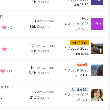
9k
Zugriffe
um 23:39
gs-
Rob
50
Antworten
4. August 2026
1,5k
Zugriffe
3
um 19:51
tztz2000
272
Antworten
4. August 2026
7
16k
Zugriffe
um 14:44
suzali
141
Antworten
4. August 2026
10
5,9k
Zugriffe
um 08:31
bei mir
Ulrike M.
6
Antworten
3. August 2026
212
Zugriffe
um 19:17