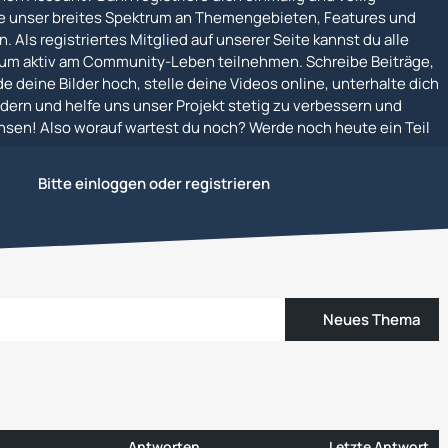
e unser breites Spektrum an Themengebieten, Features und
. Als registriertes Mitglied auf unserer Seite kannst du alle
um aktiv am Community-Leben teilnehmen. Schreibe Beiträge,
e deine Bilder hoch, stelle deine Videos online, unterhalte dich
dern und helfe uns unser Projekt stetig zu verbessern und
en! Also worauf wartest du noch? Werde noch heute ein Teil
Bitte einloggen oder registrieren
Neues Thema
Antworten
Letzte Antwort