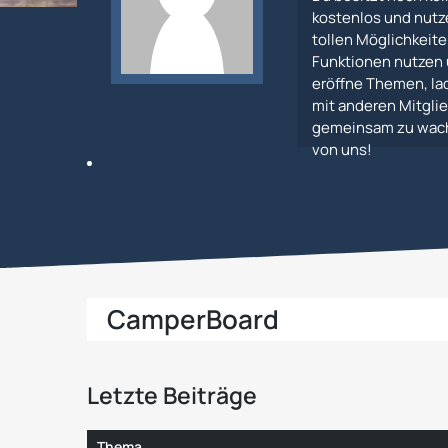
kostenlos und nutz
tollen Möglichkeiten
Funktionen nutzen 
eröffne Themen, lad
mit anderen Mitglie
gemeinsam zu wachs
von uns!
CamperBoard
Letzte Beiträge
Thema