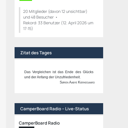
20 Mitglieder (davon 12 unsichtbar)
und 48 Besucher
Rekord: 33 Benutzer (
12. April 2026 um
17:15
)
Zitat des Tages
Das Vergleichen ist das Ende des Glücks
und der Anfang der Unzufriedenheit.
Søren Aabye Kierkegaard
CamperBoard Radio – Live-Status
CamperBoard Radio