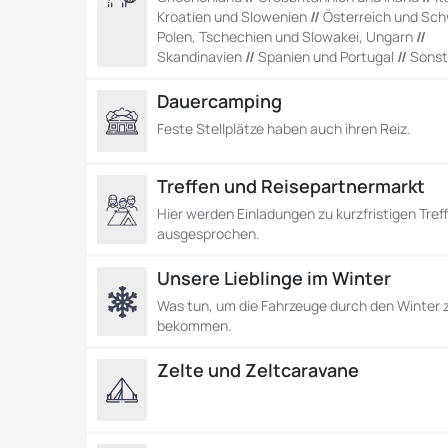
Kroatien und Slowenien
//
Österreich und Sch
Polen, Tschechien und Slowakei, Ungarn
//
Skandinavien
//
Spanien und Portugal
//
Sonst
Dauercamping
Feste Stellplätze haben auch ihren Reiz.
Treffen und Reisepartnermarkt
Hier werden Einladungen zu kurzfristigen Tref
ausgesprochen.
Unsere Lieblinge im Winter
Was tun, um die Fahrzeuge durch den Winter 
bekommen.
Zelte und Zeltcaravane