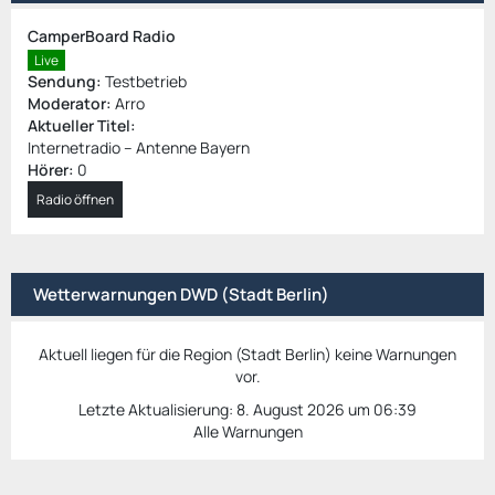
CamperBoard Radio
Live
Sendung:
Testbetrieb
Moderator:
Arro
Aktueller Titel:
Internetradio – Antenne Bayern
Hörer:
0
Radio öffnen
Wetterwarnungen DWD (Stadt Berlin)
Aktuell liegen für die Region (Stadt Berlin) keine Warnungen
vor.
Letzte Aktualisierung:
8. August 2026 um 06:39
Alle Warnungen