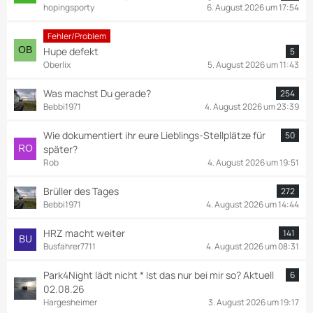
hopingsporty
6. August 2026 um 17:54
Fehler/Problem
Hupe defekt
5
Oberlix
5. August 2026 um 11:43
Was machst Du gerade?
254
Bebbi1971
4. August 2026 um 23:39
Wie dokumentiert ihr eure Lieblings-Stellplätze für
50
später?
Rob
4. August 2026 um 19:51
Brüller des Tages
272
Bebbi1971
4. August 2026 um 14:44
HRZ macht weiter
141
Busfahrer7711
4. August 2026 um 08:31
Park4Night lädt nicht * Ist das nur bei mir so? Aktuell
6
02.08.26
Hargesheimer
3. August 2026 um 19:17