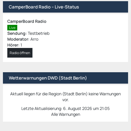
CamperBoard Radio – Live-Status
CamperBoard Radio
Live
Sendung:
Testbetrieb
Moderator:
Arro
Hörer:
1
Radio öffnen
Wetterwarnungen DWD (Stadt Berlin)
Aktuell liegen für die Region (Stadt Berlin) keine Warnungen
vor.
Letzte Aktualisierung:
6. August 2026 um 21:05
Alle Warnungen