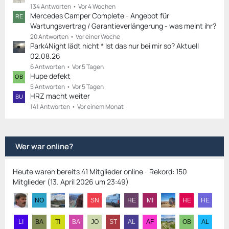
134 Antworten
Vor 4 Wochen
Mercedes Camper Complete - Angebot für
Wartungsvertrag / Garantieverlängerung - was meint ihr?
20 Antworten
Vor einer Woche
Park4Night lädt nicht * Ist das nur bei mir so? Aktuell
02.08.26
6 Antworten
Vor 5 Tagen
Hupe defekt
5 Antworten
Vor 5 Tagen
HRZ macht weiter
141 Antworten
Vor einem Monat
Wer war online?
Heute waren bereits 41 Mitglieder online - Rekord: 150
Mitglieder (
13. April 2026 um 23:49
)