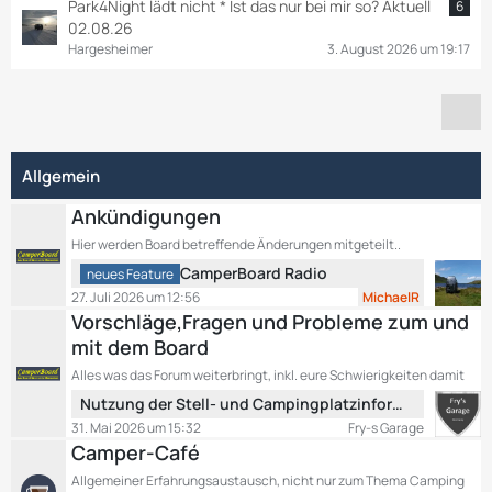
Park4Night lädt nicht * Ist das nur bei mir so? Aktuell
6
02.08.26
Hargesheimer
3. August 2026 um 19:17
Allgemein
Ankündigungen
Hier werden Board betreffende Änderungen mitgeteilt..
L
CamperBoard Radio
neues Feature
e
27. Juli 2026 um 12:56
MichaelR
t
Vorschläge,Fragen und Probleme zum und
z
mit dem Board
t
Alles was das Forum weiterbringt, inkl. eure Schwierigkeiten damit
e
L
B
Nutzung der Stell- und Campingplatzinformationen
e
e
31. Mai 2026 um 15:32
Fry-s Garage
t
i
Camper-Café
z
t
Allgemeiner Erfahrungsaustausch, nicht nur zum Thema Camping
t
r